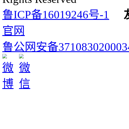
鲁ICP备16019246号-1
官网
鲁公网安备371083020003