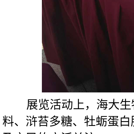
展览活动上，海大生物
料、浒苔多糖、牡蛎蛋白